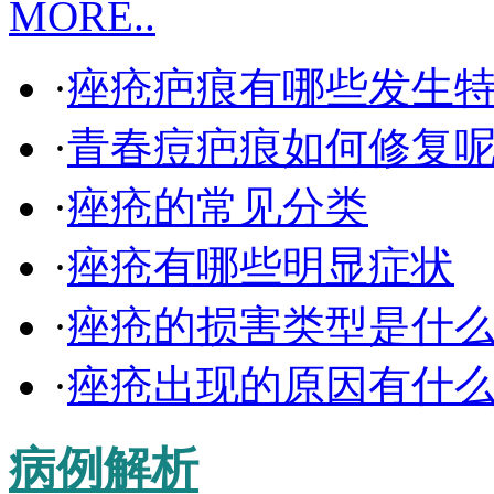
MORE..
·
痤疮疤痕有哪些发生
·
青春痘疤痕如何修复
·
痤疮的常见分类
·
痤疮有哪些明显症状
·
痤疮的损害类型是什
·
痤疮出现的原因有什
病例解析