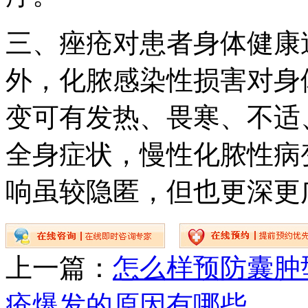
三、痤疮对患者身体健康
外，化脓感染性损害对身
变可有发热、畏寒、不适
全身症状，慢性化脓性病
响虽较隐匿，但也更深更
上一篇：
怎么样预防囊肿
疮爆发的原因有哪些