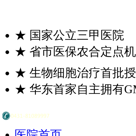
★
国家公立三甲医院
★
省市医保农合定点机
★
生物细胞治疗首批授
★
华东首家自主拥有G
医院首页