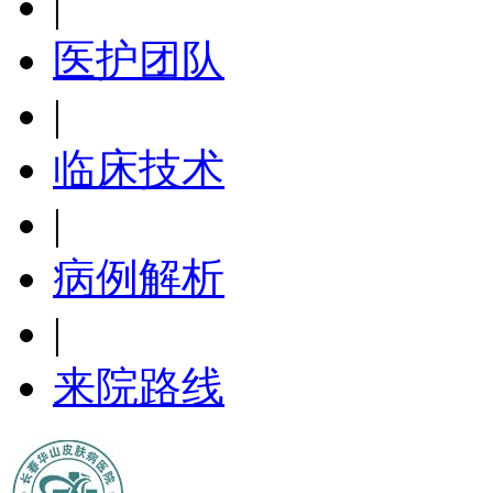
|
医护团队
|
临床技术
|
病例解析
|
来院路线