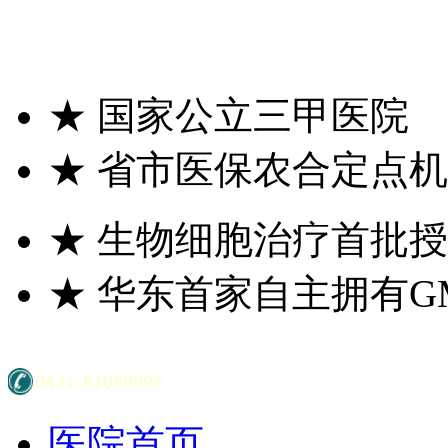
★
国家公立三甲医院
★
省市医保农合定点机
★
生物细胞治疗首批授
★
华东首家自主拥有G
医院首页