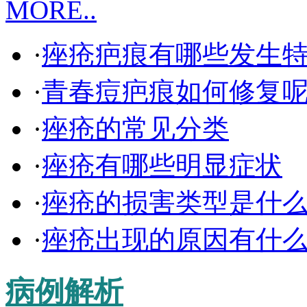
MORE..
·
痤疮疤痕有哪些发生
·
青春痘疤痕如何修复
·
痤疮的常见分类
·
痤疮有哪些明显症状
·
痤疮的损害类型是什
·
痤疮出现的原因有什
病例解析