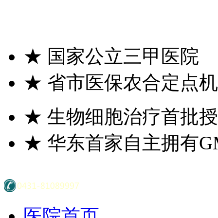
★
国家公立三甲医院
★
省市医保农合定点机
★
生物细胞治疗首批授
★
华东首家自主拥有G
医院首页