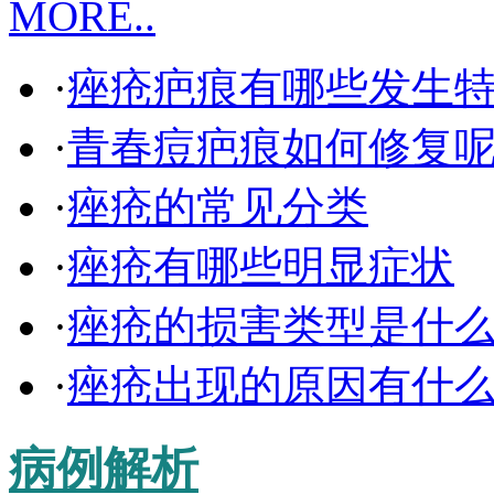
MORE..
·
痤疮疤痕有哪些发生
·
青春痘疤痕如何修复
·
痤疮的常见分类
·
痤疮有哪些明显症状
·
痤疮的损害类型是什
·
痤疮出现的原因有什
病例解析