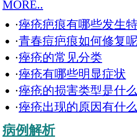
MORE..
·
痤疮疤痕有哪些发生
·
青春痘疤痕如何修复
·
痤疮的常见分类
·
痤疮有哪些明显症状
·
痤疮的损害类型是什
·
痤疮出现的原因有什
病例解析