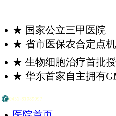
★
国家公立三甲医院
★
省市医保农合定点机
★
生物细胞治疗首批授
★
华东首家自主拥有G
医院首页