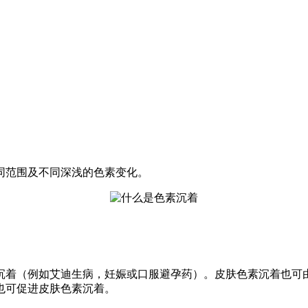
同范围及不同深浅的色素变化。
沉着（例如艾迪生病，妊娠或口服避孕药）。皮肤色素沉着也可
也可促进皮肤色素沉着。