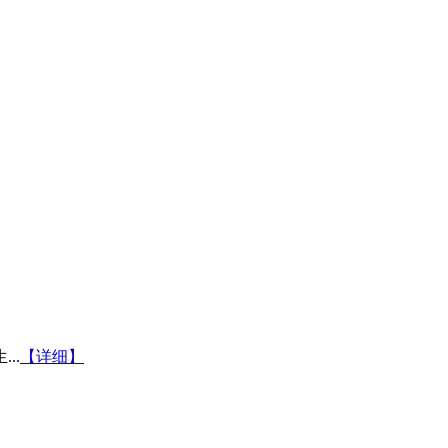
..
【详细】