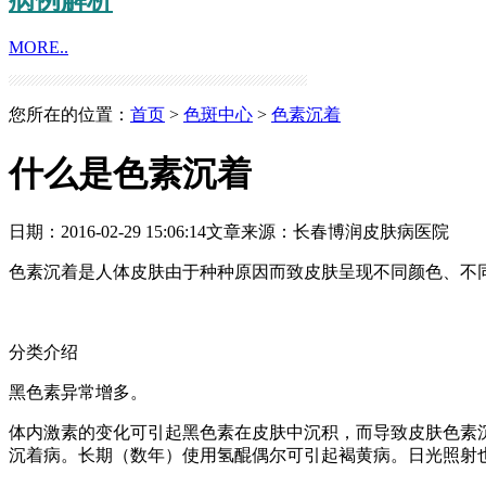
MORE..
您所在的位置：
首页
>
色斑中心
>
色素沉着
什么是色素沉着
日期：2016-02-29 15:06:14
文章来源：
长春博润皮肤病医院
色素沉着是人体皮肤由于种种原因而致皮肤呈现不同颜色、不
分类介绍
黑色素异常增多。
体内激素的变化可引起黑色素在皮肤中沉积，而导致皮肤色素
沉着病。长期（数年）使用氢醌偶尔可引起褐黄病。日光照射