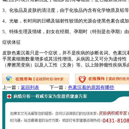
3、化妆品及皮肤的清洁度，由于化妆品内含有化学物质及铅
4、光敏，长时间的日晒及辐射性较强的光源会使黑色素合成
5、特殊生理及情绪，妇女在经期、孕期时（特别是在孕期）
症状体征
皮肤色素沉着只是一个症状，并不是疾病的诊断名词。色素沉
乎黑素细胞数量增多或其活性增强。从病因上又可分为遗传性
（摩擦黑变病）以及人工性（文身）等。以上除肿瘤性疾病系
上一篇：
返回列表
下一篇：
色素沉着的原因有哪些