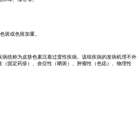
起色斑或色斑加重。
疾病统称为皮肤色素沉着过度性疾病。该组疾病的发病机理不外
性（固定药疹）、炎症性（晒斑）、肿瘤性（色痣）、物理性