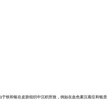
由于铁和银在皮肤组织中沉积所致，例如在血色素沉着症和银质