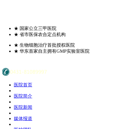
★
国家公立三甲医院
★
省市医保农合定点机构
★
生物细胞治疗首批授权医院
★
华东首家自主拥有GMP实验室医院
医院首页
医院简介
医院新闻
媒体报道