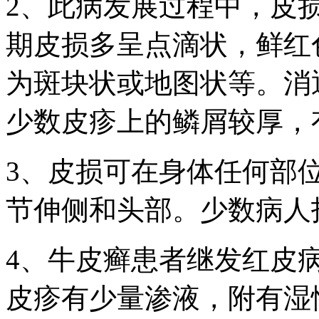
2、此病发展过程中，皮
期皮损多呈点滴状，鲜红
为斑块状或地图状等。消
少数皮疹上的鳞屑较厚，
3、皮损可在身体任何部
节伸侧和头部。少数病人
4、牛皮癣患者继发红皮
皮疹有少量渗液，附有湿