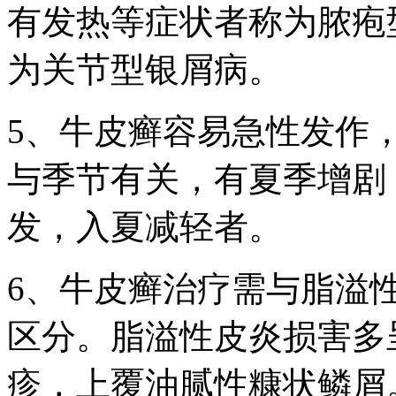
有发热等症状者称为脓疱
为关节型银屑病。
5、牛皮癣容易急性发作
与季节有关，有夏季增剧
发，入夏减轻者。
6、牛皮癣治疗需与脂溢
区分。脂溢性皮炎损害多
疹，上覆油腻性糠状鳞屑