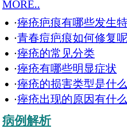
MORE..
·
痤疮疤痕有哪些发生
·
青春痘疤痕如何修复
·
痤疮的常见分类
·
痤疮有哪些明显症状
·
痤疮的损害类型是什
·
痤疮出现的原因有什
病例解析