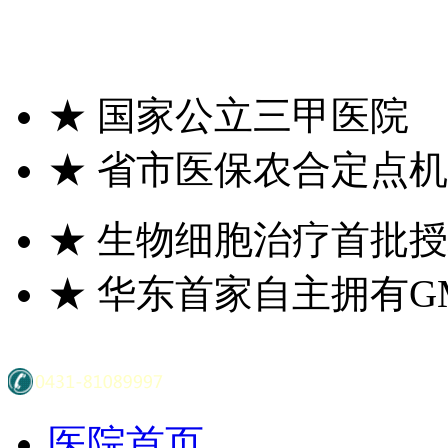
★
国家公立三甲医院
★
省市医保农合定点机
★
生物细胞治疗首批授
★
华东首家自主拥有G
医院首页