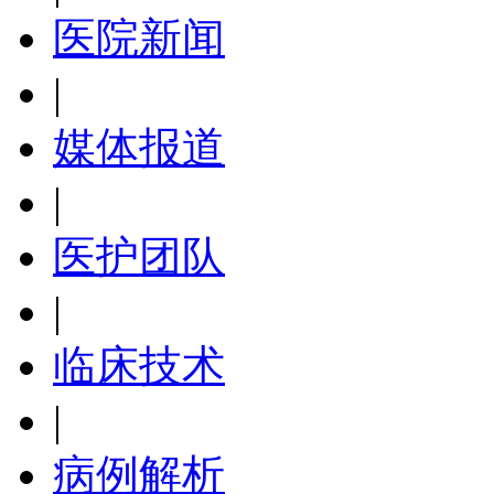
医院新闻
|
媒体报道
|
医护团队
|
临床技术
|
病例解析