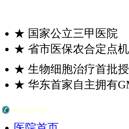
★
国家公立三甲医院
★
省市医保农合定点机
★
生物细胞治疗首批授
★
华东首家自主拥有G
医院首页