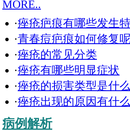
MORE..
·
痤疮疤痕有哪些发生
·
青春痘疤痕如何修复
·
痤疮的常见分类
·
痤疮有哪些明显症状
·
痤疮的损害类型是什
·
痤疮出现的原因有什
病例解析