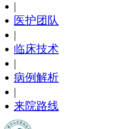
|
医护团队
|
临床技术
|
病例解析
|
来院路线