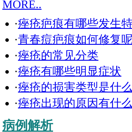
MORE..
·
痤疮疤痕有哪些发生
·
青春痘疤痕如何修复
·
痤疮的常见分类
·
痤疮有哪些明显症状
·
痤疮的损害类型是什
·
痤疮出现的原因有什
病例解析