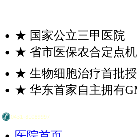
★
国家公立三甲医院
★
省市医保农合定点机
★
生物细胞治疗首批授
★
华东首家自主拥有G
医院首页