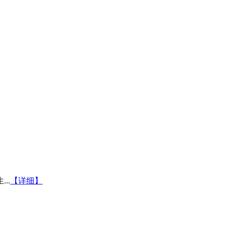
..
【详细】