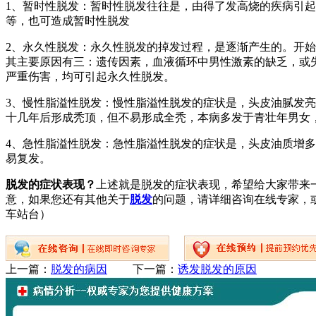
1、暂时性脱发：暂时性脱发往往是，由得了发高烧的疾病引起
等，也可造成暂时性脱发
2、永久性脱发：永久性脱发的掉发过程，是逐渐产生的。开
其主要原因有三：遗传因素，血液循环中男性激素的缺乏，或
严重伤害，均可引起永久性脱发。
3、慢性脂溢性脱发：慢性脂溢性脱发的症状是，头皮油腻发
十几年后形成秃顶，但不易形成全秃，本病多发于青壮年男女
4、急性脂溢性脱发：急性脂溢性脱发的症状是，头皮油质增
易复发。
脱发的症状表现？
上述就是脱发的症状表现，希望给大家带来一
意，如果您还有其他关于
脱发
的问题，请详细咨询在线专家，或
车站台）
上一篇：
脱发的病因
下一篇：
诱发脱发的原因