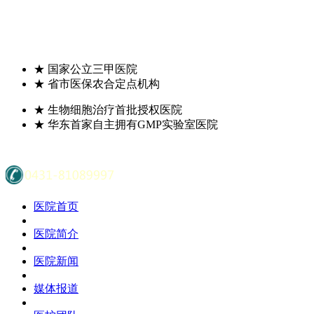
★
国家公立三甲医院
★
省市医保农合定点机构
★
生物细胞治疗首批授权医院
★
华东首家自主拥有GMP实验室医院
医院首页
医院简介
医院新闻
媒体报道