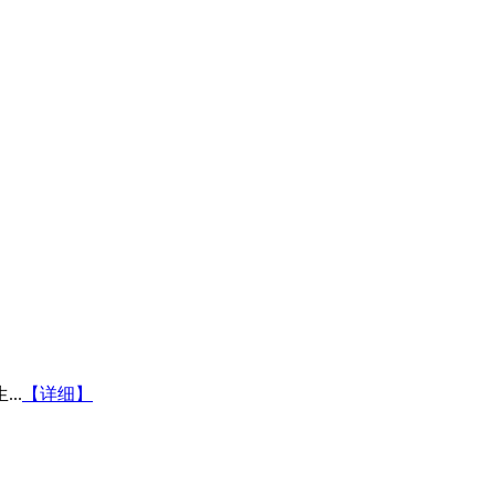
..
【详细】