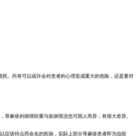
搅扰。尚有可以或许会对患者的心理造成重大的危险，还是要对
久，荨麻疹的病情轻重与发病情况也可因人而异，有很大差异。
个以症状特点而命名的疾病，实际上部分荨麻疹患者即为虫咬