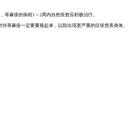
，荨麻疹的病程1～2周内自然痊愈应积极治疗。
对待荨麻疹一定要重视起来，以防出现更严重的症状危害身体。