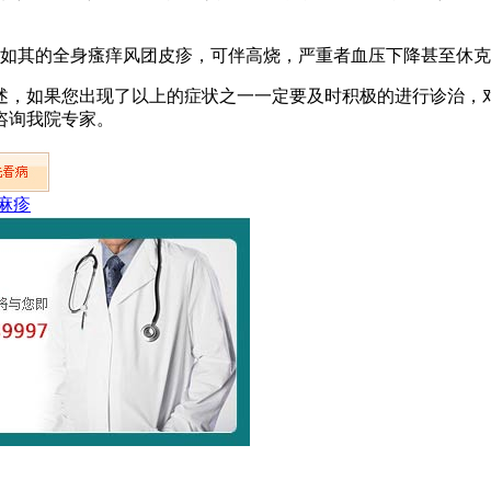
如其的全身瘙痒风团皮疹，可伴高烧，严重者血压下降甚至休克
述，如果您出现了以上的症状之一一定要及时积极的进行诊治，
咨询我院专家。
麻疹