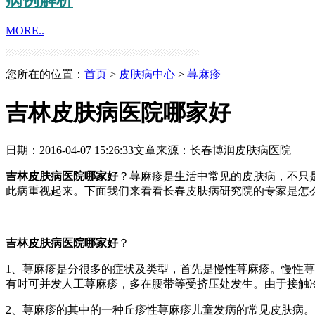
MORE..
您所在的位置：
首页
>
皮肤病中心
>
荨麻疹
吉林皮肤病医院哪家好
日期：2016-04-07 15:26:33
文章来源：
长春博润皮肤病医院
吉林皮肤病医院哪家好
？荨麻疹是生活中常见的皮肤病，不只
此病重视起来。下面我们来看看长春皮肤病研究院的专家是怎
吉林皮肤病医院哪家好
？
1、荨麻疹是分很多的症状及类型，首先是慢性荨麻疹。慢性荨
有时可并发人工荨麻疹，多在腰带等受挤压处发生。由于接触
2、荨麻疹的其中的一种丘疹性荨麻疹儿童发病的常见皮肤病