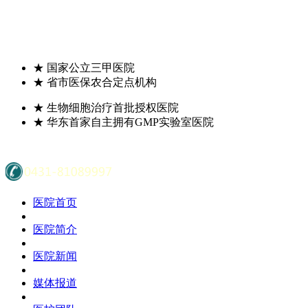
★
国家公立三甲医院
★
省市医保农合定点机构
★
生物细胞治疗首批授权医院
★
华东首家自主拥有GMP实验室医院
医院首页
医院简介
医院新闻
媒体报道