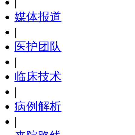
|
媒体报道
|
医护团队
|
临床技术
|
病例解析
|