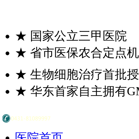
★
国家公立三甲医院
★
省市医保农合定点机
★
生物细胞治疗首批授
★
华东首家自主拥有G
医院首页