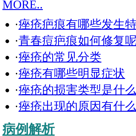
MORE..
·
痤疮疤痕有哪些发生
·
青春痘疤痕如何修复
·
痤疮的常见分类
·
痤疮有哪些明显症状
·
痤疮的损害类型是什
·
痤疮出现的原因有什
病例解析