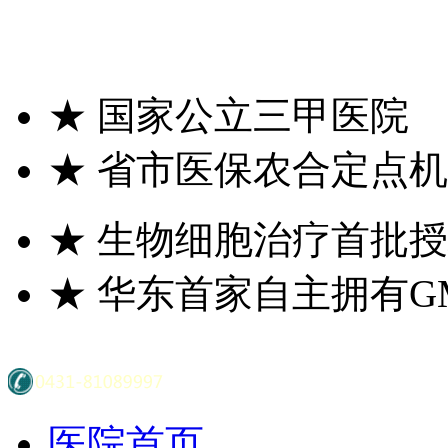
★
国家公立三甲医院
★
省市医保农合定点机
★
生物细胞治疗首批授
★
华东首家自主拥有G
医院首页