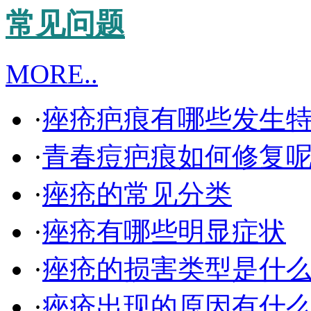
常见问题
MORE..
·
痤疮疤痕有哪些发生
·
青春痘疤痕如何修复
·
痤疮的常见分类
·
痤疮有哪些明显症状
·
痤疮的损害类型是什
·
痤疮出现的原因有什