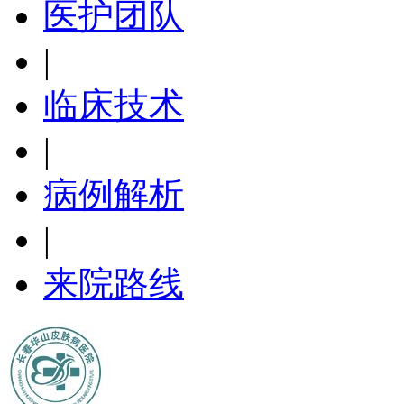
医护团队
|
临床技术
|
病例解析
|
来院路线