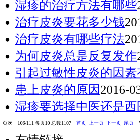
湿疹的治疗方法有哪些
治疗皮炎要花多少钱
20
治疗皮炎有哪些疗法
20
为何皮炎总是反复发作
引起过敏性皮炎的因素
患上皮炎的原因
2016-0
湿疹要选择中医还是西
页次：106/111 每页10 总数1107
首页
上一页
下一页
尾页
转
友情链接