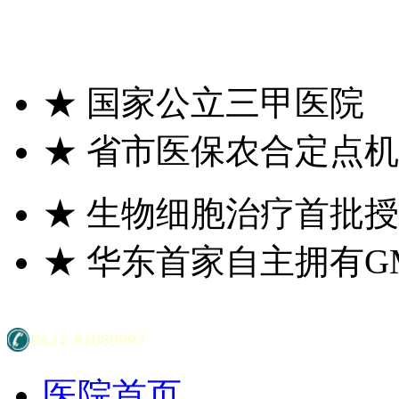
★
国家公立三甲医院
★
省市医保农合定点机
★
生物细胞治疗首批授
★
华东首家自主拥有G
医院首页