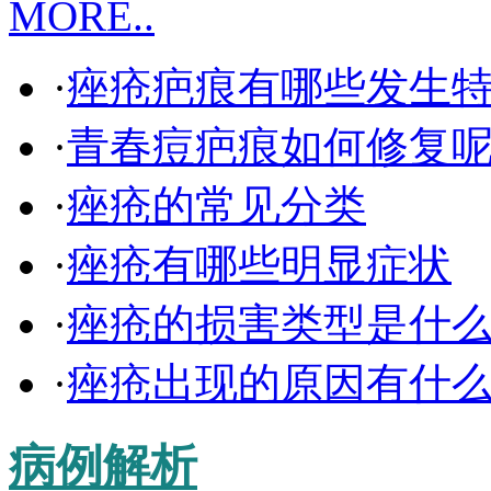
MORE..
·
痤疮疤痕有哪些发生
·
青春痘疤痕如何修复
·
痤疮的常见分类
·
痤疮有哪些明显症状
·
痤疮的损害类型是什
·
痤疮出现的原因有什
病例解析