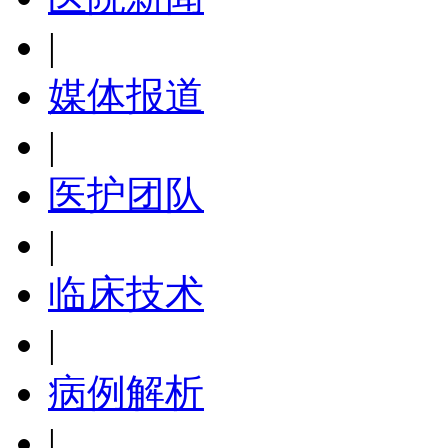
|
媒体报道
|
医护团队
|
临床技术
|
病例解析
|