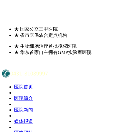
★
国家公立三甲医院
★
省市医保农合定点机构
★
生物细胞治疗首批授权医院
★
华东首家自主拥有GMP实验室医院
医院首页
医院简介
医院新闻
媒体报道