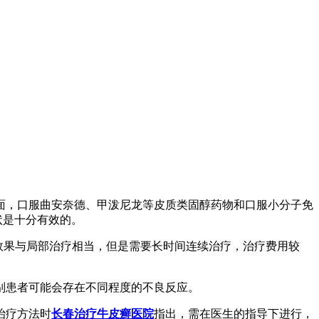
面，口服曲安奈德、甲泼尼龙等皮质类固醇药物和口服小分子免
状是十分有效的。
疗效果与局部治疗相当，但是需要长时间连续治疗，治疗费用较
别患者可能会存在不同程度的不良反应。
治疗方法时
长春治疗牛皮癣医院
指出，需在医生的指导下进行，