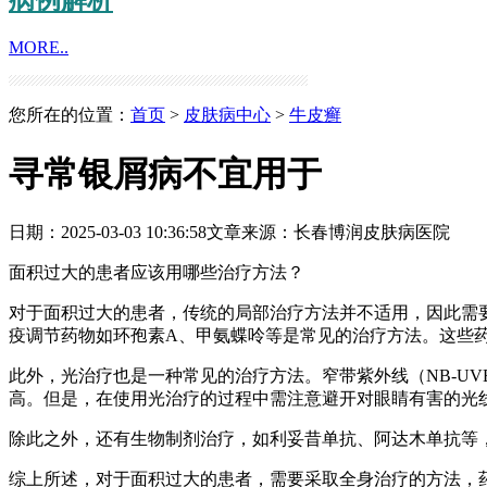
MORE..
您所在的位置：
首页
>
皮肤病中心
>
牛皮癣
寻常银屑病不宜用于
日期：2025-03-03 10:36:58
文章来源：
长春博润皮肤病医院
面积过大的患者应该用哪些治疗方法？
对于面积过大的患者，传统的局部治疗方法并不适用，因此需
疫调节药物如环孢素A、甲氨蝶呤等是常见的治疗方法。这些
此外，光治疗也是一种常见的治疗方法。窄带紫外线（NB-U
高。但是，在使用光治疗的过程中需注意避开对眼睛有害的光
除此之外，还有生物制剂治疗，如利妥昔单抗、阿达木单抗等
综上所述，对于面积过大的患者，需要采取全身治疗的方法，