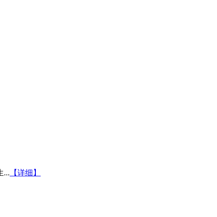
..
【详细】