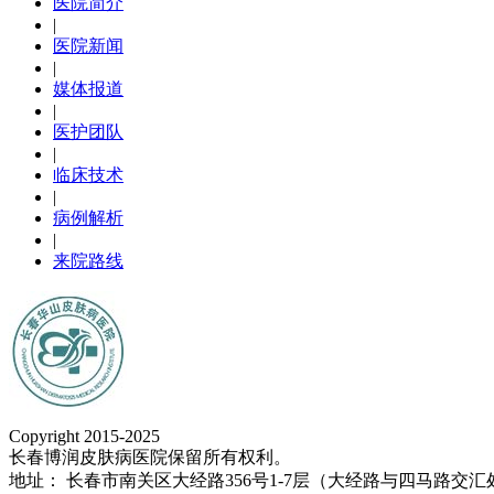
医院简介
|
医院新闻
|
媒体报道
|
医护团队
|
临床技术
|
病例解析
|
来院路线
Copyright 2015-2025
长春博润皮肤病医院保留所有权利。
地址： 长春市南关区大经路356号1-7层（大经路与四马路交汇