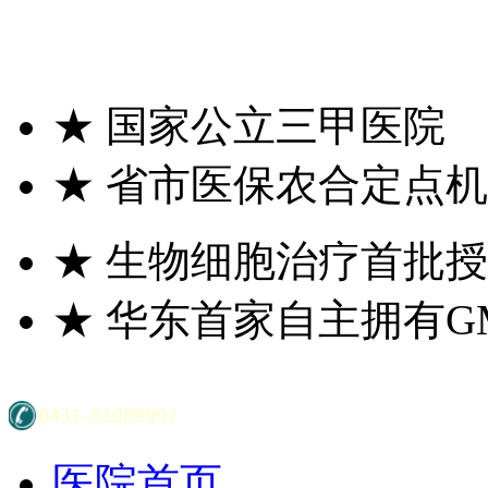
★
国家公立三甲医院
★
省市医保农合定点机
★
生物细胞治疗首批授
★
华东首家自主拥有G
医院首页