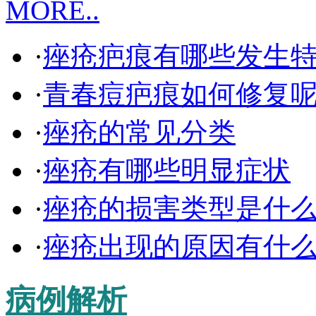
MORE..
·
痤疮疤痕有哪些发生
·
青春痘疤痕如何修复
·
痤疮的常见分类
·
痤疮有哪些明显症状
·
痤疮的损害类型是什
·
痤疮出现的原因有什
病例解析