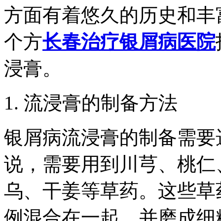
方面有着悠久的历史和丰
个方
长春治疗银屑病医院
浸膏。
1. 流浸膏的制备方法
银屑病流浸膏的制备需要
说，需要用到川芎、桃仁
乌、干姜等草药。这些草
例混合在一起，并磨成细