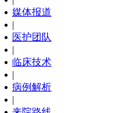
媒体报道
|
医护团队
|
临床技术
|
病例解析
|
来院路线