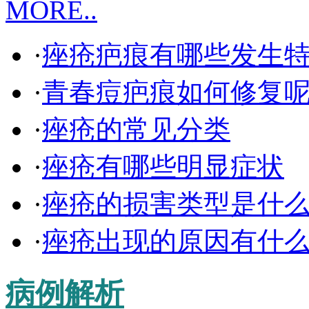
MORE..
·
痤疮疤痕有哪些发生
·
青春痘疤痕如何修复
·
痤疮的常见分类
·
痤疮有哪些明显症状
·
痤疮的损害类型是什
·
痤疮出现的原因有什
病例解析