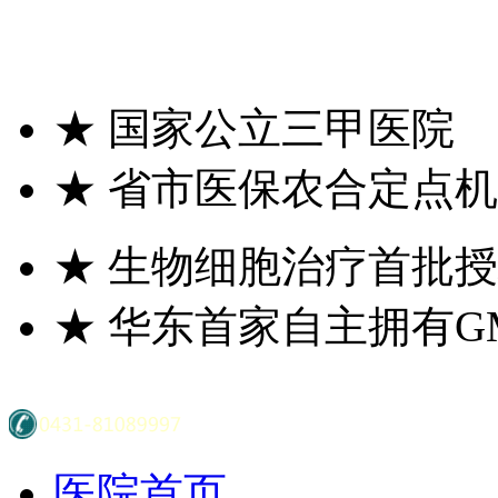
★
国家公立三甲医院
★
省市医保农合定点机
★
生物细胞治疗首批授
★
华东首家自主拥有G
医院首页