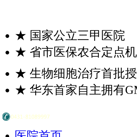
★
国家公立三甲医院
★
省市医保农合定点机
★
生物细胞治疗首批授
★
华东首家自主拥有G
医院首页