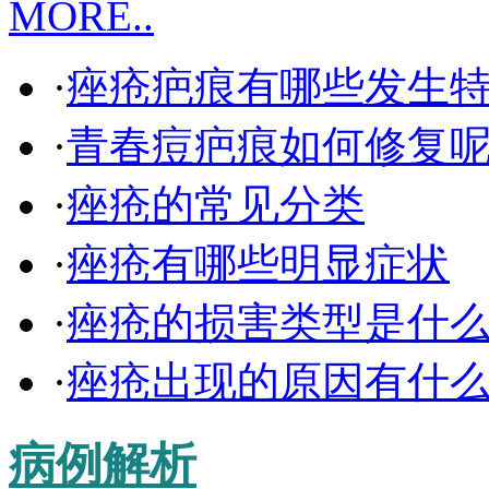
MORE..
·
痤疮疤痕有哪些发生
·
青春痘疤痕如何修复
·
痤疮的常见分类
·
痤疮有哪些明显症状
·
痤疮的损害类型是什
·
痤疮出现的原因有什
病例解析