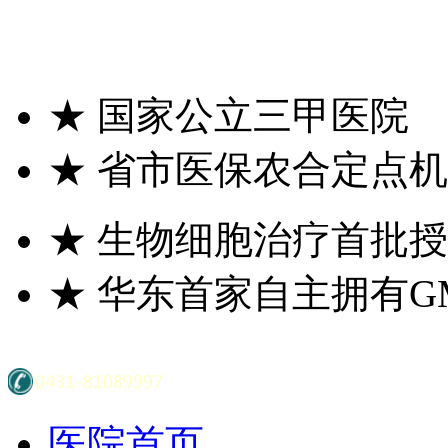
★
国家公立三甲医院
★
省市医保农合定点机
★
生物细胞治疗首批授
★
华东首家自主拥有G
医院首页