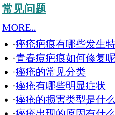
常见问题
MORE..
·
痤疮疤痕有哪些发生
·
青春痘疤痕如何修复
·
痤疮的常见分类
·
痤疮有哪些明显症状
·
痤疮的损害类型是什
·
痤疮出现的原因有什