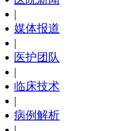
|
媒体报道
|
医护团队
|
临床技术
|
病例解析
|