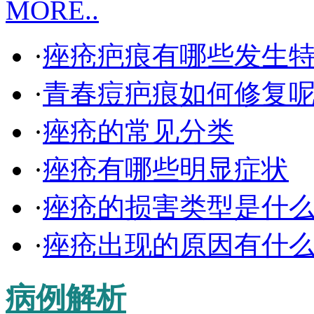
MORE..
·
痤疮疤痕有哪些发生
·
青春痘疤痕如何修复
·
痤疮的常见分类
·
痤疮有哪些明显症状
·
痤疮的损害类型是什
·
痤疮出现的原因有什
病例解析