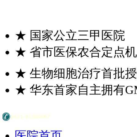
★
国家公立三甲医院
★
省市医保农合定点机
★
生物细胞治疗首批授
★
华东首家自主拥有G
医院首页