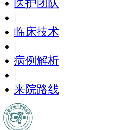
医护团队
|
临床技术
|
病例解析
|
来院路线