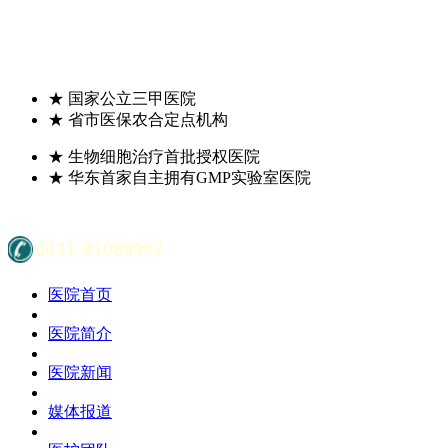
★
国家公立三甲医院
★
省市医保农合定点机构
★
生物细胞治疗首批授权医院
★
华东首家自主拥有GMP实验室医院
医院首页
医院简介
医院新闻
媒体报道