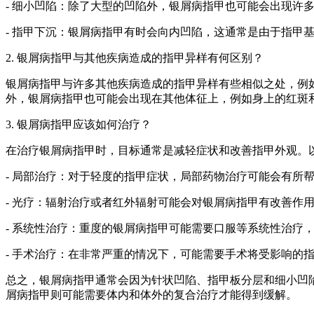
- 细小凹陷：除了大型的凹陷外，银屑病指甲也可能会出现许
- 指甲下沉：银屑病指甲有时会向内凹陷，这通常是由于指甲
2. 银屑病指甲与其他疾病造成的指甲异样有何区别？
银屑病指甲与许多其他疾病造成的指甲异样有些相似之处，例
外，银屑病指甲也可能会出现在其他体征上，例如身上的红斑
3. 银屑病指甲应该如何治疗？
在治疗银屑病指甲时，目标通常是减轻症状和改善指甲外观。
- 局部治疗：对于轻度的指甲症状，局部药物治疗可能会有所
- 光疗：辐射治疗或者红外辐射可能会对银屑病指甲有改善作
- 系统性治疗：重度的银屑病指甲可能需要口服等系统性治疗
- 手术治疗：在非常严重的情况下，可能需要手术将受影响的
总之，银屑病指甲通常会因为针状凹陷、指甲板分层和细小凹
屑病指甲则可能需要体内和体外的复合治疗才能得到缓解。