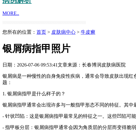
MORE..
您所在的位置：
首页
>
皮肤病中心
>
牛皮癣
银屑病指甲照片
日期：2026-07-06 09:53:41
文章来源：
长春博润皮肤病医院
银屑病是一种慢性的自身免疫性疾病，通常会导致皮肤出现红
题：
1. 银屑病指甲是什么样子的？
银屑病指甲通常会出现许多与一般指甲形态不同的特征。其中
- 针状凹陷：这是银屑病指甲最常见的特征之一。这些凹陷可
- 指甲板分层：银屑病指甲通常会因为角质层的分层而变得脆