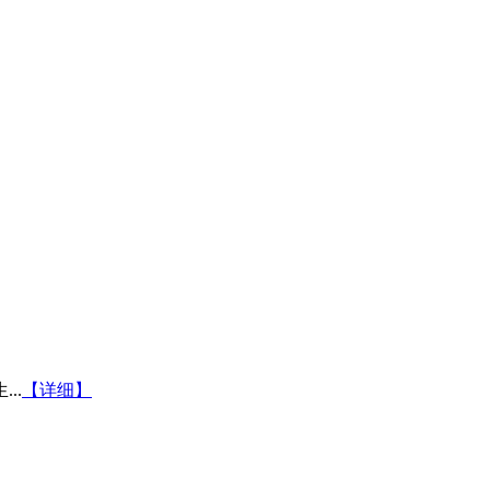
..
【详细】