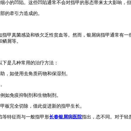
多细小的凹陷。这些凹陷通常不会对指甲的形态带来太大影响，
基部的牵引力造成的。
如指甲真菌感染和铁欠乏性贫血等。然而，银屑病指甲通常有一
和鳞屑等。
以下是几种常用的治疗方法：
帮助，如使用去角质药物和保湿剂。
用。
，例如免疫抑制剂和生物制剂。
指甲板完全切除，借此促进新的指甲生长。
陷等特征而与一般指甲形
长春银屑病医院
指出，态不同。对于轻