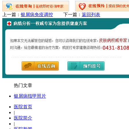
上一篇：
银屑病免疫调控
下一篇：
返回列表
热门文章
银屑病指甲照片
医院首页
|
医院简介
|