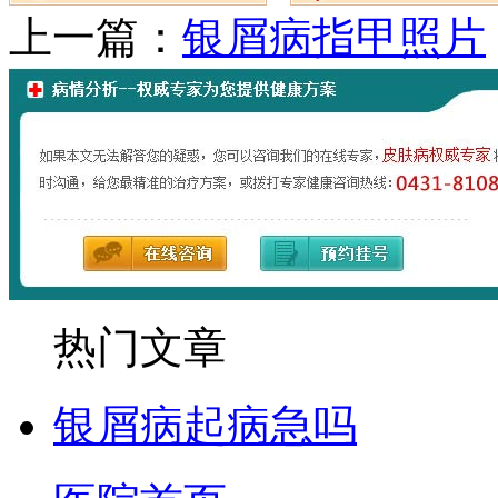
上一篇：
银屑病指甲照片
热门文章
银屑病起病急吗