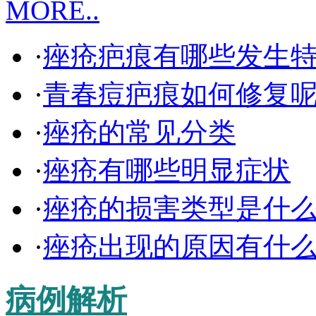
MORE..
·
痤疮疤痕有哪些发生
·
青春痘疤痕如何修复
·
痤疮的常见分类
·
痤疮有哪些明显症状
·
痤疮的损害类型是什
·
痤疮出现的原因有什
病例解析