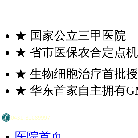
★
国家公立三甲医院
★
省市医保农合定点机
★
生物细胞治疗首批授
★
华东首家自主拥有G
医院首页